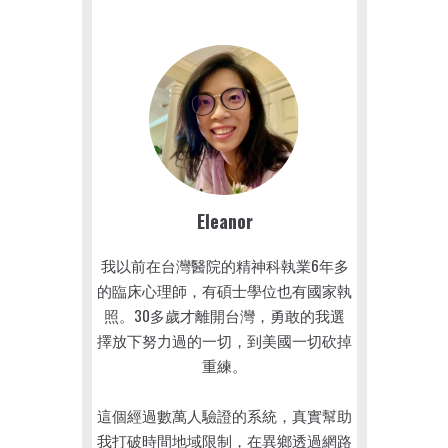
Eleanor
我以前在台灣醫院的精神科執業6年多
的臨床心理師，有碩士學位也有國家執
照。30多歲才離開台灣，勇敢的我選
擇放下努力過的一切，到美國一切砍掉
重練。
這個經過數萬人驗證的系統，真實幫助
我打破時間地域限制，在異鄉透過網路