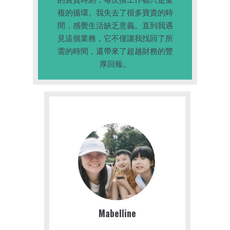
複的循環。我失去了很多寶貴的時
間，感覺生活缺乏意義。直到我遇
見這個業務，它不僅讓我找回了所
需的時間，還帶來了超越財務的豐
厚回報。
Mabelline