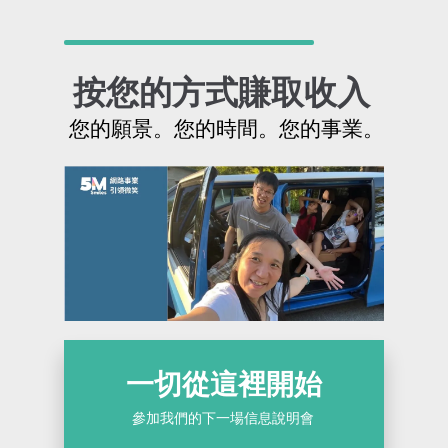
按您的方式賺取收入
您的願景。您的時間。您的事業。
一切從這裡開始
參加我們的下一場信息說明會