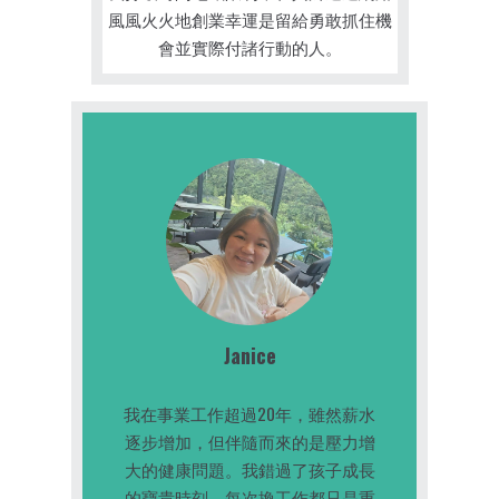
風風火火地創業幸運是留給勇敢抓住機
會並實際付諸行動的人。
Janice
我在事業工作超過20年，雖然薪水
逐步增加，但伴隨而來的是壓力增
大的健康問題。我錯過了孩子成長
的寶貴時刻，每次換工作都只是重