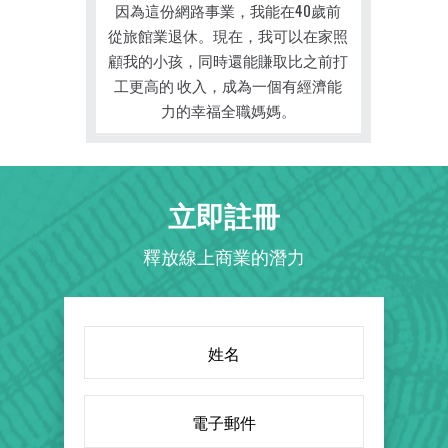
因為這份網路事業，我能在40歲前
從旅館業退休。現在，我可以在家照
顧我的小孩，同時還能賺取比之前打
工更高的 收入，成為一個有經濟能
力的幸福全職媽媽。
立即註冊
釋放線上商業的潛力